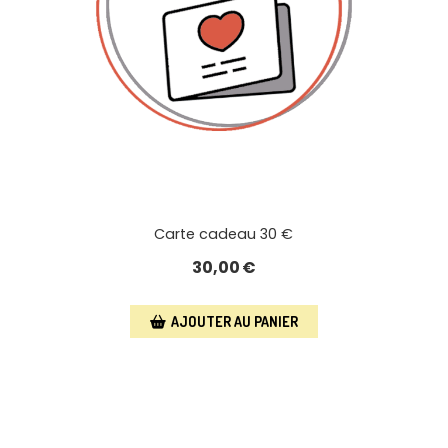
Carte cadeau 30 €
30,00
€
AJOUTER AU PANIER