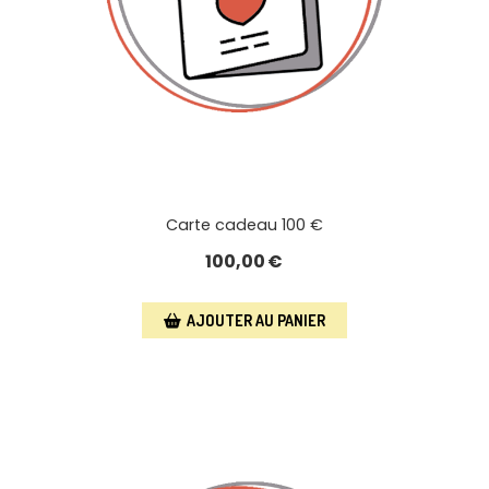
Carte cadeau 100 €
100,00
€
AJOUTER AU PANIER