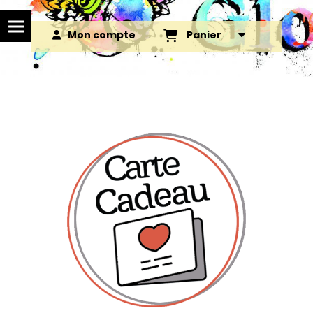
Mon compte
Panier