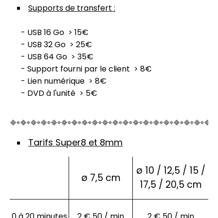
Supports de transfert :
- USB 16 Go > 15€
- USB 32 Go > 25€
- USB 64 Go > 35€
- Support fourni par le client > 8€
- Lien numérique > 8€
- DVD à l'unité > 5€
Tarifs Super8 et 8mm
ø 10 / 12,5 / 15 /
ø 7,5 cm
17,5 / 20,5 cm
0 à 20 minutes
2 € 50 / min
2 € 50 / min