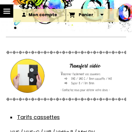
Mon compte
Panier
Tarifs cassettes