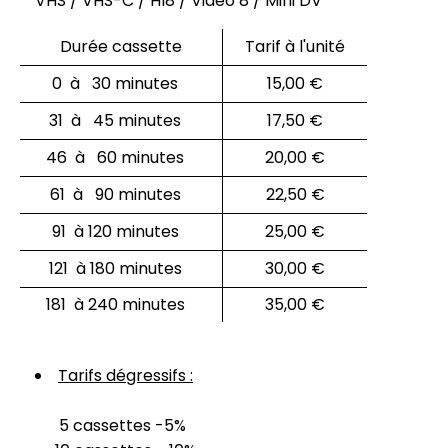
VHS / VHS-C / HI8 / Vidéo 8 / Mini DV
Durée cassette
Tarif à l'unité
0 à 30 minutes
15,00 €
31 à 45 minutes
17,50 €
46 à 60 minutes
20,00 €
61 à 90 minutes
22,50 €
91 à 120 minutes
25,00 €
121 à 180 minutes
30,00 €
181 à 240 minutes
35,00 €
Tarifs dégressifs :
5 cassettes -5%