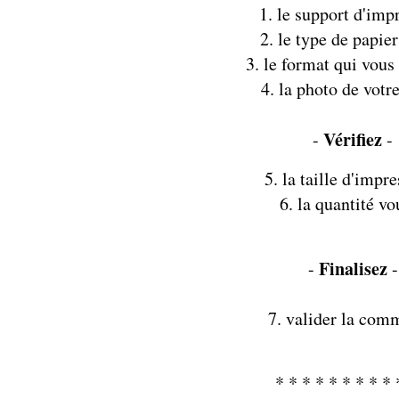
1. le support d'imp
2. le type de papier
3. le format qui vous
4. la photo de votr
Vérifiez
-
-
5. la taille d'impr
6. la quantité vo
Finalisez
-
-
7. valider la co
* * * * * * * * * 