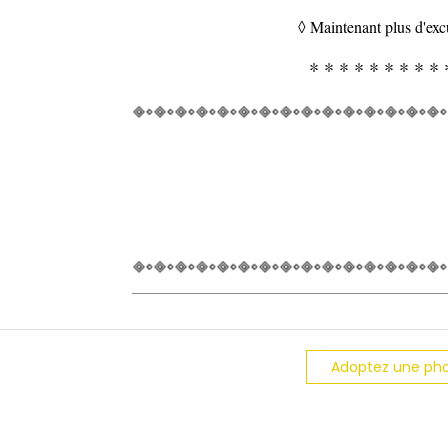
◊ Maintenant plus d'exc
* * * * * * * * * 
Adoptez une ph