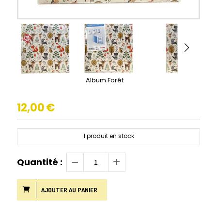
Album Forêt
12,00
€
1
produit en stock
Quantité :
AJOUTER AU PANIER