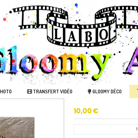
PHOTO
TRANSFERT VIDÉO
GLOOMY DÉCO
10,00
€
1