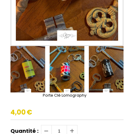
Porte Clé Lomography
4,00
€
Quantité :