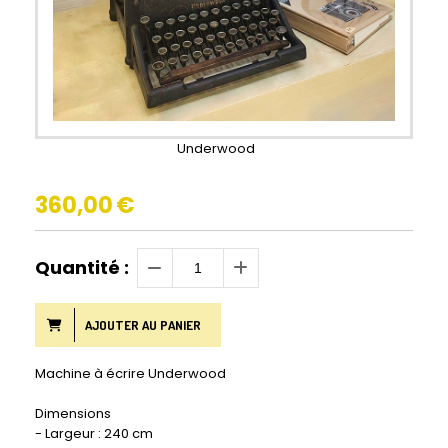
Underwood
360,00
€
Quantité :
AJOUTER AU PANIER
Machine à écrire Underwood
Dimensions
- Largeur : 240 cm