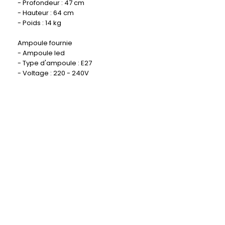
- Profondeur : 47 cm
- Hauteur : 64 cm
- Poids : 14 kg
Ampoule fournie
- Ampoule led
- Type d'ampoule : E27
- Voltage : 220 - 240V